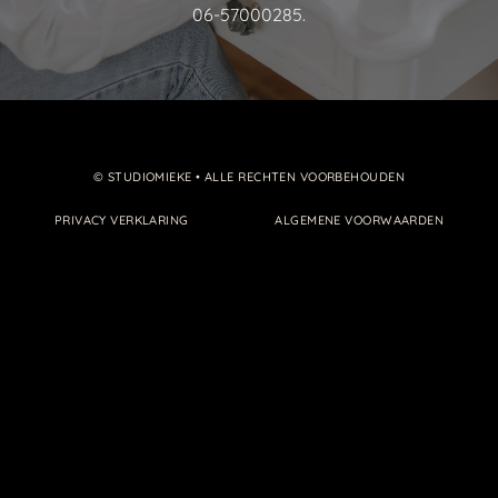
HOME
06-57000285.
OVER MIJ
NIEUWS
© STUDIOMIEKE • ALLE RECHTEN VOORBEHOUDEN
PRIVACY VERKLARING
ALGEMENE VOORWAARDEN
CONTACT