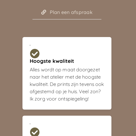
Plan een afspraak
Hoogste kwaliteit
Alles wordt op maat doorgezet
naar het atelier met de hoogste
kwaliteit. De prints zijn tevens ook
afgestemd op je huis. Veel zon?
Ik zorg voor ontspiegeling!