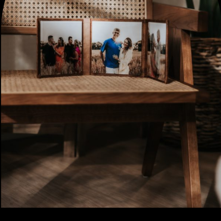
HOME
OVER MIJ
NIEUWS
CONTACT