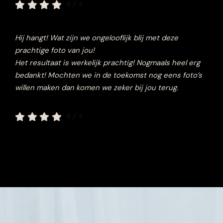
4
/
4
Hij hangt! Wat zijn we ongelooflijk blij met deze
prachtige foto van jou!
Het resultaat is werkelijk prachtig!
Nogmaals heel erg
bedankt! Mochten we in de toekomst nog eens foto’s
willen maken dan komen we zeker bij jou terug.
4
/
4