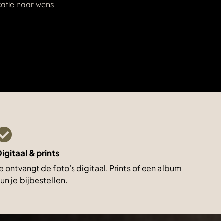
ocatie naar wens
igitaal & prints
e ontvangt de foto’s digitaal. Prints of een album
un je bijbestellen.