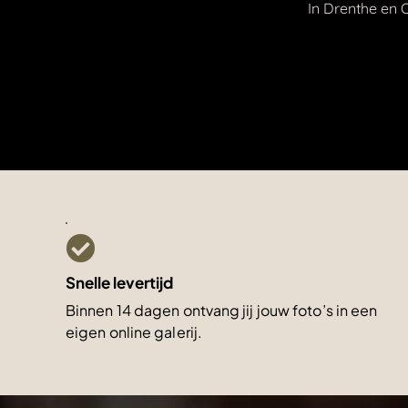
In Drenthe en O
Snelle levertijd
Binnen 14 dagen ontvang jij jouw foto’s in een
eigen online galerij.