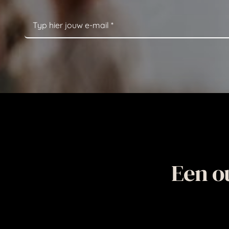
Een o