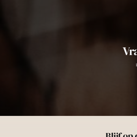
Vr
Blijf op