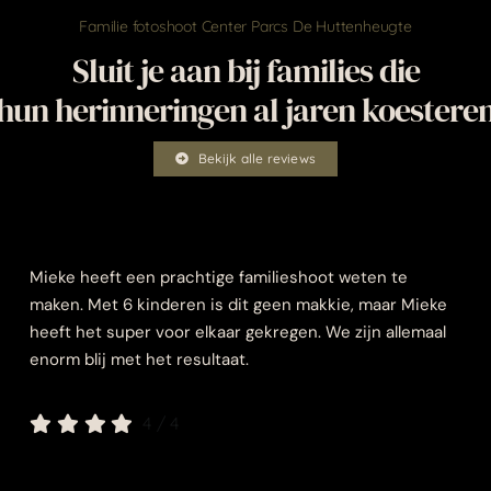
Familie fotoshoot Center Parcs De Huttenheugte
Sluit je aan bij families die
hun herinneringen al jaren koestere
Bekijk alle reviews
Mieke heeft een prachtige familieshoot weten te
maken. Met 6 kinderen is dit geen makkie, maar Mieke
heeft het super voor elkaar gekregen. We zijn allemaal
enorm blij met het resultaat.
4
/
4