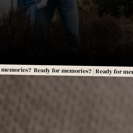
es?
Ready for memories? | Ready for memories? |