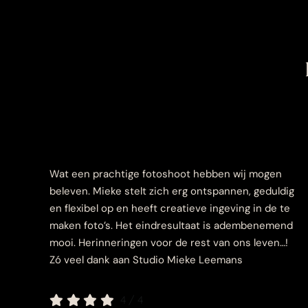
Wat een prachtige fotoshoot hebben wij mogen
beleven. Mieke stelt zich erg ontspannen, geduldig
en flexibel op en heeft creatieve ingeving in de te
maken foto’s. Het eindresultaat is adembenemend
mooi. Herinneringen voor de rest van ons leven…!
Zó veel dank aan Studio Mieke Leemans
4
/
4