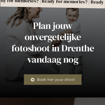
for memories? | Ready for memories? | Ready fo
Plan jouw
onvergetelijke
fotoshoot in Drenthe
vandaag nog
Boek hier jouw shoot