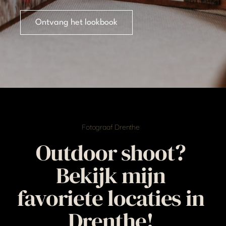
Ontvang het lookbook
Fotograaf Drenthe
Outdoor shoot?
Bekijk mijn
favoriete locaties in
Drenthe!