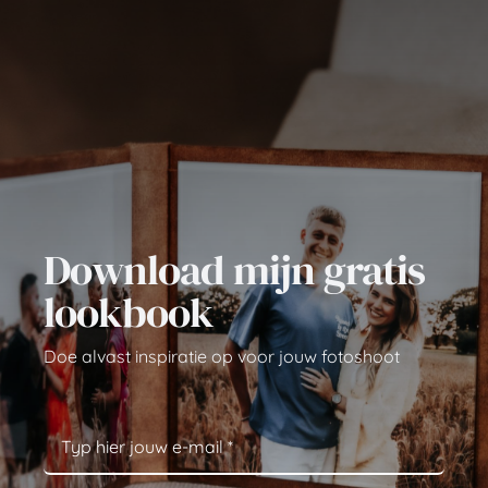
Download mijn gratis
lookbook
Doe alvast inspiratie op voor jouw fotoshoot