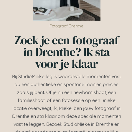
HOME
OVER MIJ
Fotograaf Drenthe
Zoek je een fotograaf
NIEUWS
in Drenthe? Ik sta
voor je klaar
CONTACT
Bij StudioMieke leg ik waardevolle momenten vast
op een authentieke en spontane manier, precies
zoals jij bent. Of je nu een newborn shoot, een
familieshoot, of een fotosessie op een unieke
locatie overweegt, ik, Mieke, ben jouw fotograaf in
Drenthe en sta klaar om deze speciale momenten
vast te leggen. Bezoek StudioMieke in Drenthe en
de omliggende regio, en laat mij je persoonlijke