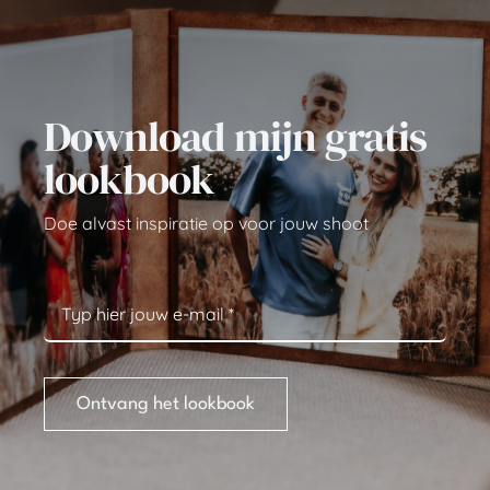
Download mijn gratis
lookbook
Doe alvast inspiratie op voor jouw shoot
Ontvang het lookbook