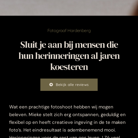
Fotograaf Hardenberg
Sluit je aan bij mensen die
hun herinneringen al jaren
koesteren
Bekijk alle reviews
Wat een prachtige fotoshoot hebben wij mogen
beleven. Mieke stelt zich erg ontspannen, geduldig en
flexibel op en heeft creatieve ingeving in de te maken
foto’s. Het eindresultaat is adembenemend mooi.
Herinneringen voor de rest van ons leven…! Zó veel