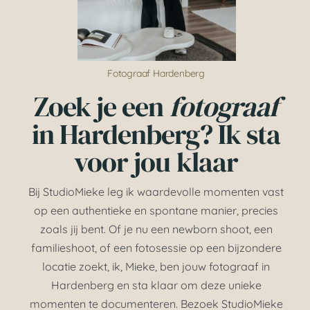
HOME
OVER MIJ
Fotograaf Hardenberg
NIEUWS
Zoek je een
fotograaf
in Hardenberg? Ik sta
CONTACT
voor jou klaar
Bij StudioMieke leg ik waardevolle momenten vast
op een authentieke en spontane manier, precies
zoals jij bent. Of je nu een newborn shoot, een
familieshoot, of een fotosessie op een bijzondere
locatie zoekt, ik, Mieke, ben jouw fotograaf in
Hardenberg en sta klaar om deze unieke
momenten te documenteren. Bezoek StudioMieke