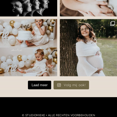
Volg mij ook!
Laad meer
© STUDIOMIEKE • ALLE RECHTEN VOORBEHOUDEN