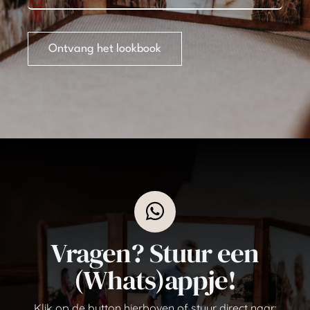
Ontvang het lookbook
Vragen? Stuur een
(Whats)appje!
Klik op de button hierboven of stuur direct naar: