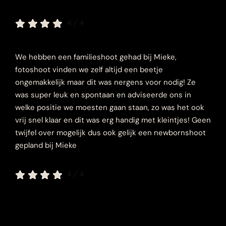
4
/
4
We hebben een familieshoot gehad bij Mieke,
fotoshoot vinden we zelf altijd een beetje
ongemakkelijk maar dit was nergens voor nodig! Ze
was super leuk en spontaan en adviseerde ons in
welke positie we moesten gaan staan, zo was het ook
vrij snel klaar en dit was erg handig met kleintjes! Geen
twijfel over mogelijk dus ook gelijk een newbornshoot
gepland bij Mieke
4
/
4