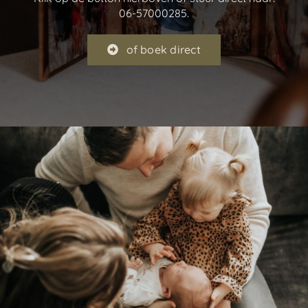
06-57000285.
of boek direct