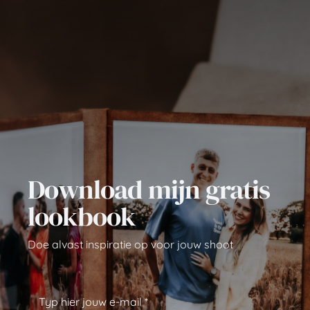
Download mijn gratis
lookbook
Doe alvast inspiratie op voor jouw shoot