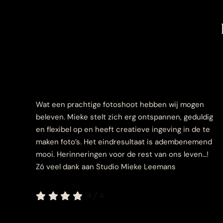
Wat een prachtige fotoshoot hebben wij mogen
beleven. Mieke stelt zich erg ontspannen, geduldig
en flexibel op en heeft creatieve ingeving in de te
maken foto’s. Het eindresultaat is adembenemend
mooi. Herinneringen voor de rest van ons leven…!
Zó veel dank aan Studio Mieke Leemans
4
/
4