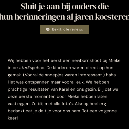
Sluit je aan bij ouders die
hun herinneringen al jaren koestere
Bekijk alle reviews
Wij hebben voor het eerst een newbornshoot bij Mieke
in de
studio
gehad. De kinderen waren direct op hun
gemak. (Vooral de snoepjes waren interessant ) haha
Het was ontspannen maar vooral leuk. We hebben
prachtige resultaten van Karel en ons gezin. Blij dat we
deze eerste momenten door Mieke hebben laten
vastleggen. Zo blij met alle foto’s. Alsnog heel erg
bedankt dat je de tijd voor ons nam. Tot een volgende
keer!