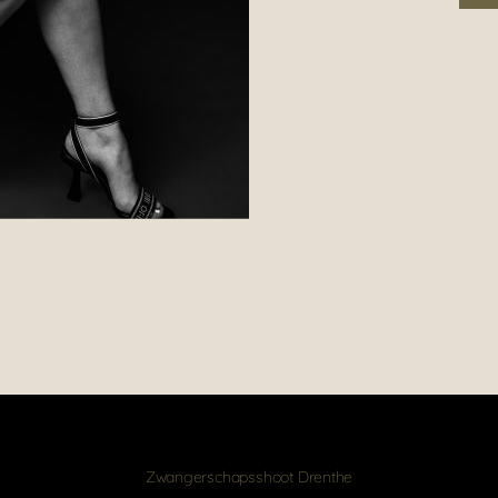
Zwangerschapsshoot Drenthe