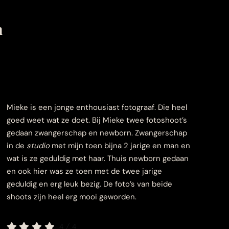
n
Mieke is een jonge enthousiast fotograaf. Die heel
goed weet wat ze doet. Bij Mieke twee fotoshoot’s
gedaan zwangerschap en newborn. Zwangerschap
in de
studio
met mijn toen bijna 2 jarige en man en
wat is ze geduldig met haar. Thuis newborn gedaan
en ook hier was ze toen met de twee jarige
geduldig en erg leuk bezig. De foto’s van beide
shoots zijn heel erg mooi geworden.
4
/
4