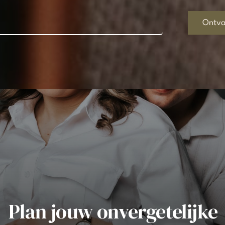
Ontva
Plan jouw onvergetelijke