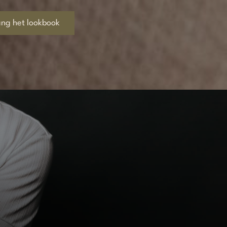
ng het lookbook