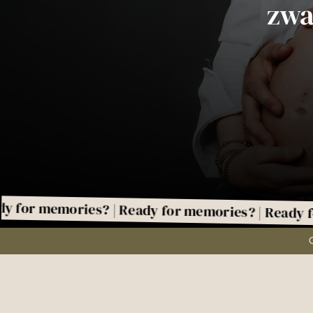
zwa
emories? | Ready for memories? | Ready for memo