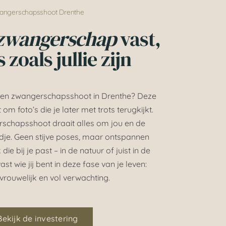
angerschapsshoot Drenthe
zwangerschap
vast,
 zoals jullie zijn
een zwangerschapsshoot in Drenthe? Deze
 om foto’s die je later met trots terugkijkt.
rschapsshoot draait alles om jou en de
ndje. Geen stijve poses, maar ontspannen
ie bij je past – in de natuur of juist in de
st wie jij bent in deze fase van je leven:
 vrouwelijk en vol verwachting.
Bekijk de investering