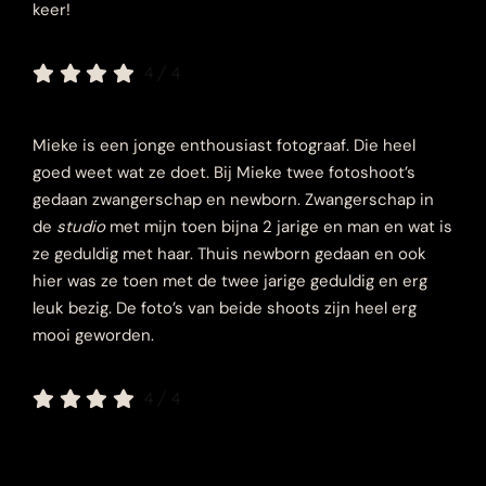
keer!
4
/
4
Mieke is een jonge enthousiast fotograaf. Die heel
goed weet wat ze doet. Bij Mieke twee fotoshoot’s
gedaan zwangerschap en newborn. Zwangerschap in
de
studio
met mijn toen bijna 2 jarige en man en wat is
ze geduldig met haar. Thuis newborn gedaan en ook
hier was ze toen met de twee jarige geduldig en erg
leuk bezig. De foto’s van beide shoots zijn heel erg
mooi geworden.
4
/
4