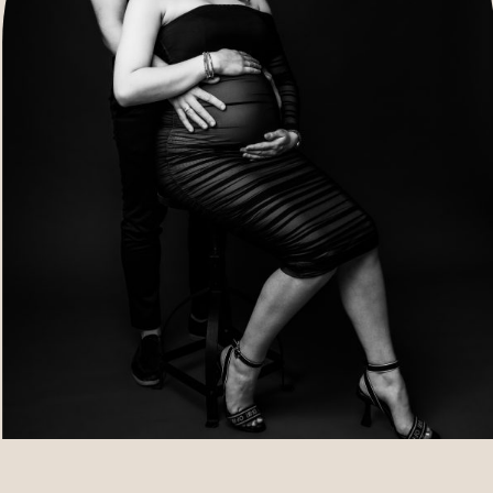
HOME
OVER MIJ
NIEUWS
CONTACT