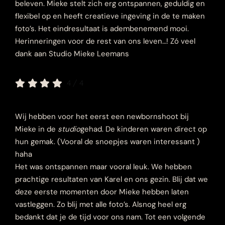
beleven. Mieke stelt zich erg ontspannen, geduldig en
flexibel op en heeft creatieve ingeving in de te maken
foto’s. Het eindresultaat is adembenemend mooi.
Herinneringen voor de rest van ons leven…! Zó veel
dank aan Studio Mieke Leemans
4
/
4
Wij hebben voor het eerst een newbornshoot bij
Mieke in de
studio
gehad. De kinderen waren direct op
hun gemak. (Vooral de snoepjes waren interessant )
haha
Het was ontspannen maar vooral leuk. We hebben
prachtige resultaten van Karel en ons gezin. Blij dat we
deze eerste momenten door Mieke hebben laten
vastleggen. Zo blij met alle foto’s. Alsnog heel erg
bedankt dat je de tijd voor ons nam. Tot een volgende