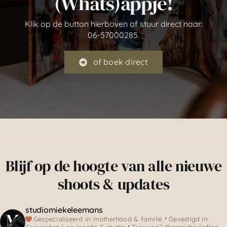
(Whats)appje!
Klik op de button hierboven of stuur direct naar:
06-57000285.
of boek direct
Blijf op de hoogte van alle nieuwe
shoots & updates
studiomiekeleemans
Gespecialiseerd in motherhood & familie
❛ Gevestigd in