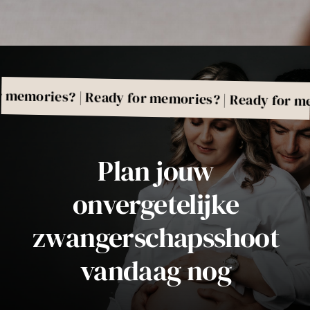
ries? | Ready for memories? | Ready for memorie
Plan jouw
onvergetelijke
zwangerschapsshoot
vandaag nog