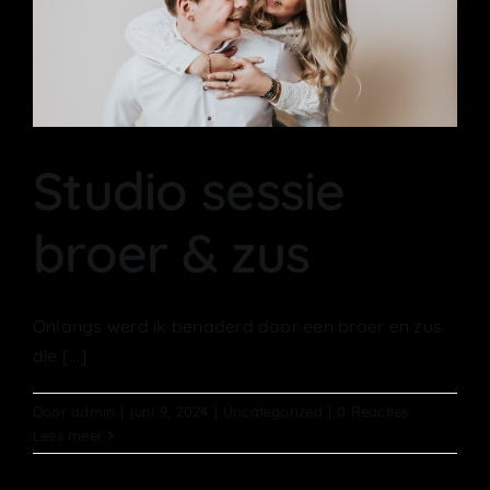
Studio sessie
broer & zus
Onlangs werd ik benaderd door een broer en zus
die [...]
Door
admin
|
juni 9, 2024
|
Uncategorized
|
0 Reacties
Lees meer