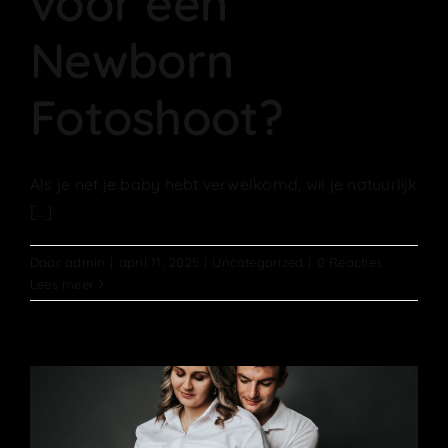
voor een
HOME
Newborn
OVER MIJ
Fotoshoot?
NIEUWS
Als je net je baby hebt verwelkomd, wil je natuurlijk
CONTACT
[...]
Door
admin
|
april 11, 2025
|
Uncategorized
|
0 Reacties
Lees meer