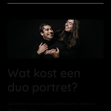
Wat kost een
duo portret?
De kosten van een duoportret kunnen variëren,
afhankelijk van [...]